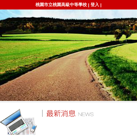
桃園市立桃園高級中等學校
登入
|
|