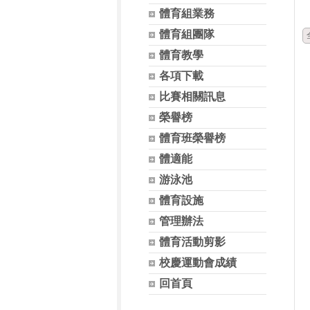
體育組業務
體育組團隊
體育教學
各項下載
比賽相關訊息
榮譽榜
體育班榮譽榜
體適能
游泳池
體育設施
管理辦法
體育活動剪影
校慶運動會成績
回首頁