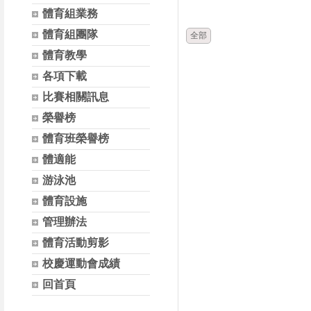
時間
體育組業務
體育組團隊
全部
體育教學
各項下載
比賽相關訊息
榮譽榜
體育班榮譽榜
體適能
游泳池
體育設施
管理辦法
體育活動剪影
校慶運動會成績
回首頁