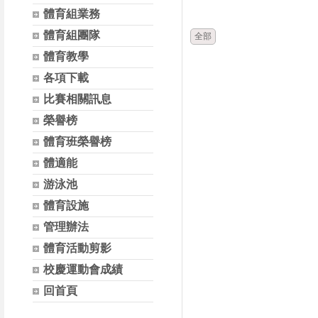
時間
體育組業務
體育組團隊
全部
體育教學
各項下載
比賽相關訊息
榮譽榜
體育班榮譽榜
體適能
游泳池
體育設施
管理辦法
體育活動剪影
校慶運動會成績
回首頁