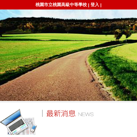
桃園市立桃園高級中等學校
登入
|
|