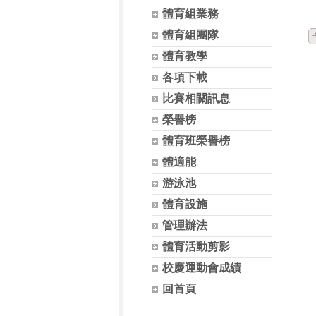
體育組業務
體育組團隊
體育教學
各項下載
比賽相關訊息
榮譽榜
體育班榮譽榜
體適能
游泳池
體育設施
管理辦法
體育活動剪影
校慶運動會成績
回首頁