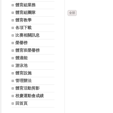
時間
體育組業務
體育組團隊
全部
體育教學
各項下載
比賽相關訊息
榮譽榜
體育班榮譽榜
體適能
游泳池
體育設施
管理辦法
體育活動剪影
校慶運動會成績
回首頁