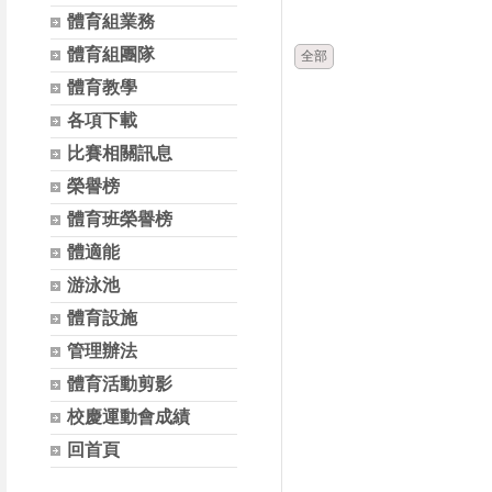
時間
體育組業務
體育組團隊
全部
體育教學
各項下載
比賽相關訊息
榮譽榜
體育班榮譽榜
體適能
游泳池
體育設施
管理辦法
體育活動剪影
校慶運動會成績
回首頁