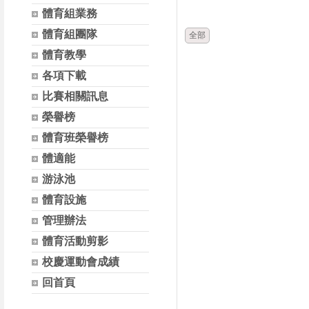
時間
體育組業務
體育組團隊
全部
體育教學
各項下載
比賽相關訊息
榮譽榜
體育班榮譽榜
體適能
游泳池
體育設施
管理辦法
體育活動剪影
校慶運動會成績
回首頁