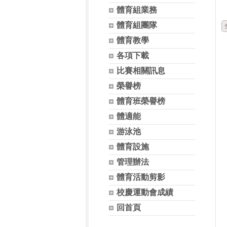
體育組業務
體育組團隊
體育教學
各項下載
比賽相關訊息
榮譽榜
體育班榮譽榜
體適能
游泳池
體育設施
管理辦法
體育活動剪影
校慶運動會成績
回首頁