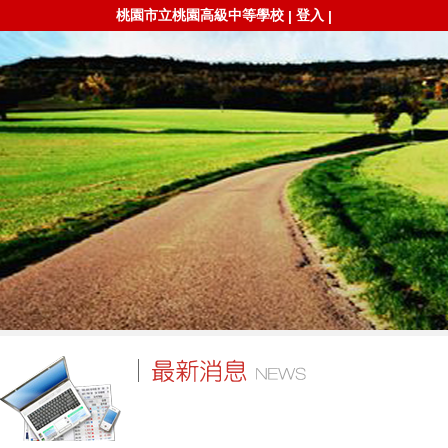
桃園市立桃園高級中等學校
登入
|
|