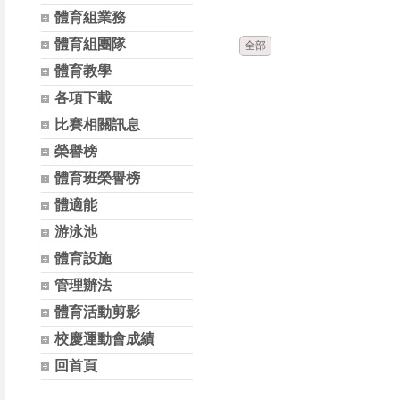
時間
體育組業務
體育組團隊
全部
體育教學
各項下載
比賽相關訊息
榮譽榜
體育班榮譽榜
體適能
游泳池
體育設施
管理辦法
體育活動剪影
校慶運動會成績
回首頁