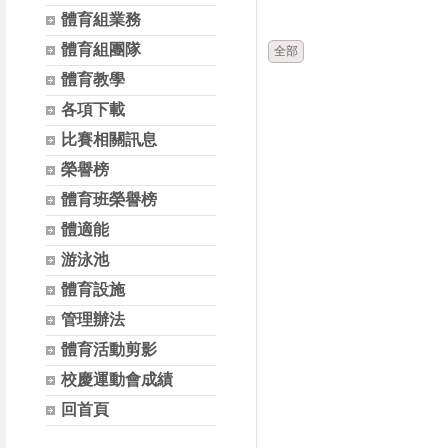
時間
體育組業務
體育組團隊
全部
體育教學
各項下載
比賽相關訊息
榮譽榜
體育班榮譽榜
體適能
游泳池
體育設施
管理辦法
體育活動剪影
校慶運動會成績
回首頁