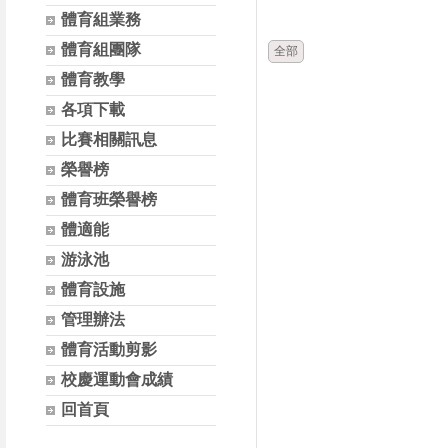
時間
體育組業務
體育組團隊
全部
體育教學
各項下載
比賽相關訊息
榮譽榜
體育班榮譽榜
體適能
游泳池
體育設施
管理辦法
體育活動剪影
校慶運動會成績
回首頁