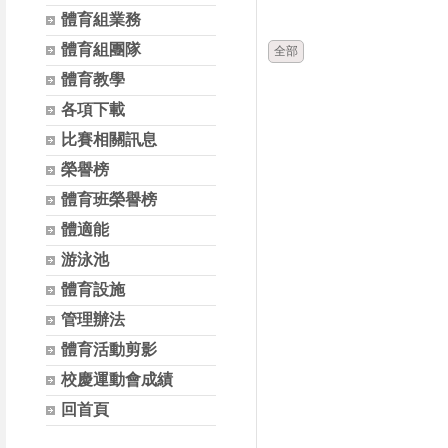
時間
體育組業務
體育組團隊
全部
體育教學
各項下載
比賽相關訊息
榮譽榜
體育班榮譽榜
體適能
游泳池
體育設施
管理辦法
體育活動剪影
校慶運動會成績
回首頁