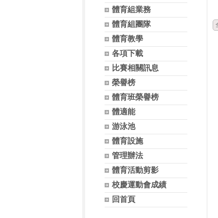
體育組業務
體育組團隊
體育教學
各項下載
比賽相關訊息
榮譽榜
體育班榮譽榜
體適能
游泳池
體育設施
管理辦法
體育活動剪影
校慶運動會成績
回首頁