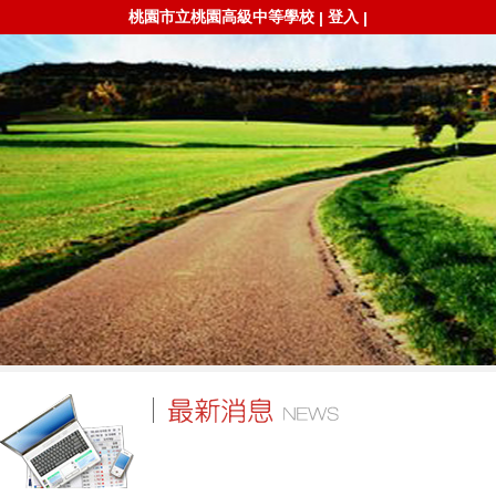
桃園市立桃園高級中等學校
登入
|
|