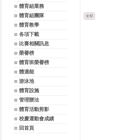
時間
體育組業務
體育組團隊
全部
體育教學
各項下載
比賽相關訊息
榮譽榜
體育班榮譽榜
體適能
游泳池
體育設施
管理辦法
體育活動剪影
校慶運動會成績
回首頁