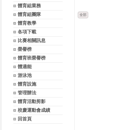
時間
體育組業務
體育組團隊
全部
體育教學
各項下載
比賽相關訊息
榮譽榜
體育班榮譽榜
體適能
游泳池
體育設施
管理辦法
體育活動剪影
校慶運動會成績
回首頁