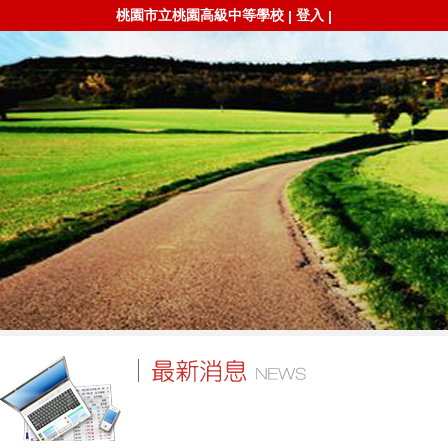
桃園市立桃園高級中等學校
登入
|
|