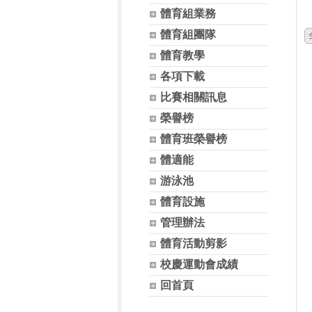
體育組業務
體育組團隊
體育教學
各項下載
比賽相關訊息
榮譽榜
體育班榮譽榜
體適能
游泳池
體育設施
管理辦法
體育活動剪影
校慶運動會成績
回首頁