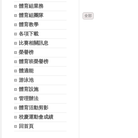
時間
體育組業務
體育組團隊
全部
體育教學
各項下載
比賽相關訊息
榮譽榜
體育班榮譽榜
體適能
游泳池
體育設施
管理辦法
體育活動剪影
校慶運動會成績
回首頁