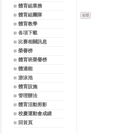
時間
體育組業務
體育組團隊
全部
體育教學
各項下載
比賽相關訊息
榮譽榜
體育班榮譽榜
體適能
游泳池
體育設施
管理辦法
體育活動剪影
校慶運動會成績
回首頁