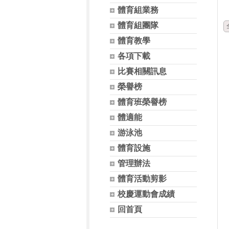
體育組業務
體育組團隊
體育教學
各項下載
比賽相關訊息
榮譽榜
體育班榮譽榜
體適能
游泳池
體育設施
管理辦法
體育活動剪影
校慶運動會成績
回首頁