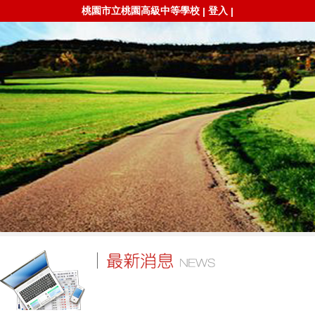
桃園市立桃園高級中等學校
登入
|
|