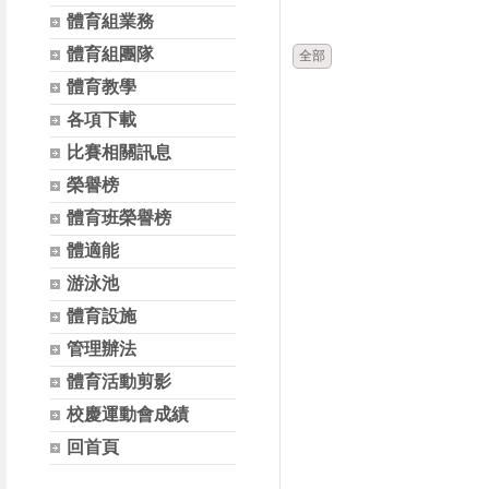
時間
體育組業務
體育組團隊
全部
體育教學
各項下載
比賽相關訊息
榮譽榜
體育班榮譽榜
體適能
游泳池
體育設施
管理辦法
體育活動剪影
校慶運動會成績
回首頁