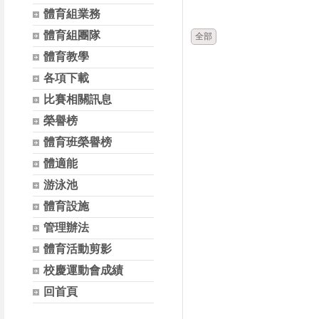
時間
體育組業務
體育組團隊
全部
體育教學
各項下載
比賽相關訊息
榮譽榜
體育班榮譽榜
體適能
游泳池
體育設施
管理辦法
體育活動剪影
校慶運動會成績
回首頁