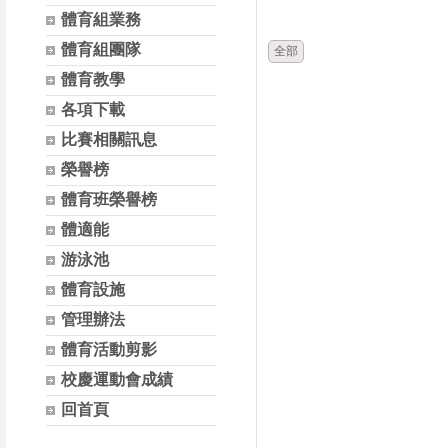
時間
體育組業務
體育組團隊
全部
體育教學
各項下載
比賽相關訊息
榮譽榜
體育班榮譽榜
體適能
游泳池
體育設施
管理辦法
體育活動剪影
校慶運動會成績
回首頁