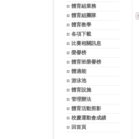
體育組業務
體育組團隊
體育教學
各項下載
比賽相關訊息
榮譽榜
體育班榮譽榜
體適能
游泳池
體育設施
管理辦法
體育活動剪影
校慶運動會成績
回首頁