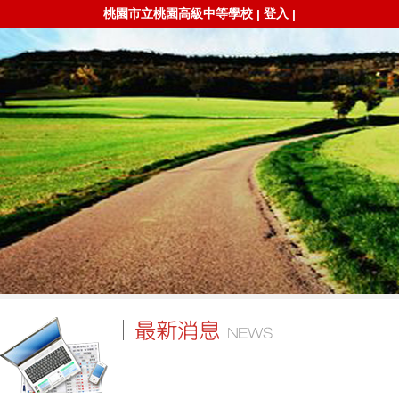
桃園市立桃園高級中等學校
登入
|
|