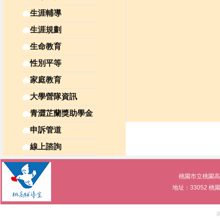
生涯輔導
生涯規劃
生命教育
性別平等
家庭教育
大學營隊資訊
青澀芷蘭獎助學金
申訴管道
線上諮詢
桃園市立桃園高級中等學
地址：33052 桃園市