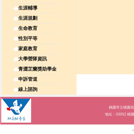
生涯輔導
生涯規劃
生命教育
性別平等
家庭教育
大學營隊資訊
青澀芷蘭獎助學金
申訴管道
線上諮詢
桃園市立桃園高級中等學
地址：33052 桃園市