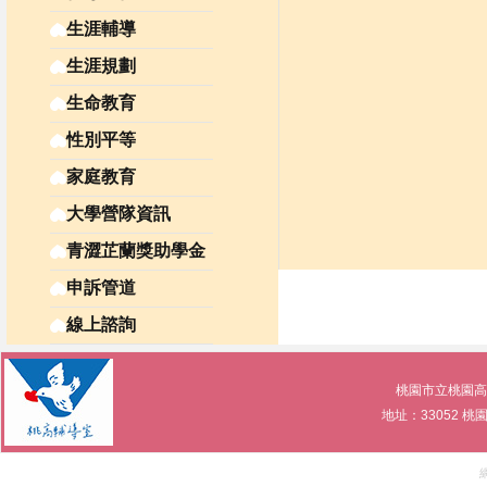
生涯輔導
生涯規劃
生命教育
性別平等
家庭教育
大學營隊資訊
青澀芷蘭獎助學金
申訴管道
線上諮詢
桃園市立桃園高級中等學
地址：33052 桃園市