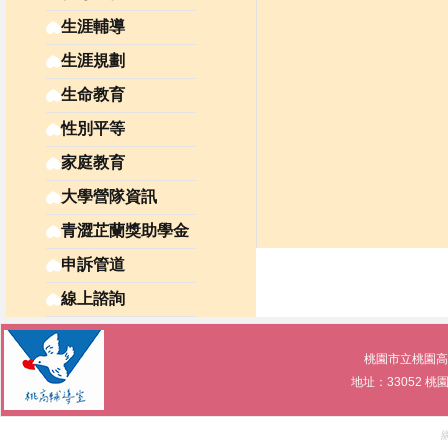
生涯輔導
生涯規劃
生命教育
性別平等
家庭教育
大學營隊資訊
青澀芷蘭獎助學金
申訴管道
線上諮詢
桃園市立桃園高級中等學
地址：33052 桃園市