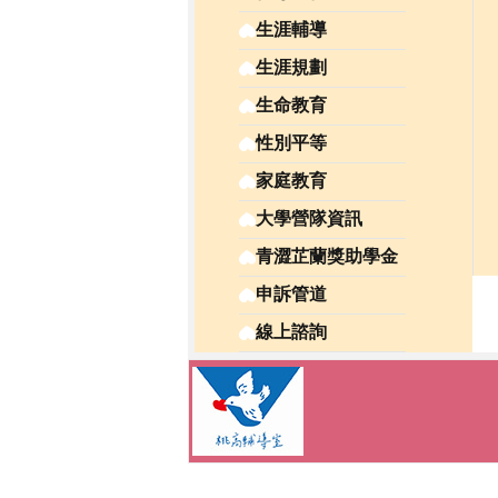
生涯輔導
生涯規劃
生命教育
性別平等
家庭教育
大學營隊資訊
青澀芷蘭獎助學金
申訴管道
線上諮詢