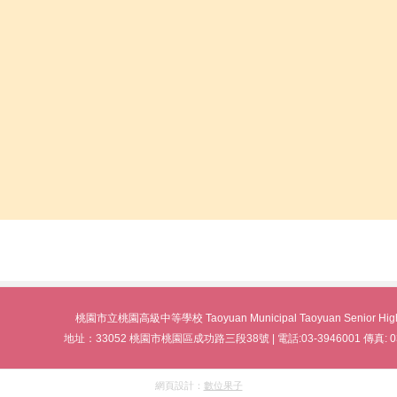
桃園市立桃園高級中等學校 Taoyuan Municipal Taoyuan Senior High
地址：33052 桃園市桃園區成功路三段38號 | 電話:03-3946001 傳真: 03
網頁設計：
數位果子