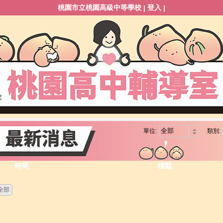
桃園市立桃園高級中等學校
登入
|
|
單位:
類別:
時間
標題
全部