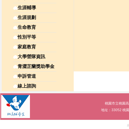
生涯輔導
生涯規劃
生命教育
性別平等
家庭教育
大學營隊資訊
青澀芷蘭獎助學金
申訴管道
線上諮詢
桃園市立桃園高級中等學
地址：33052 桃園市