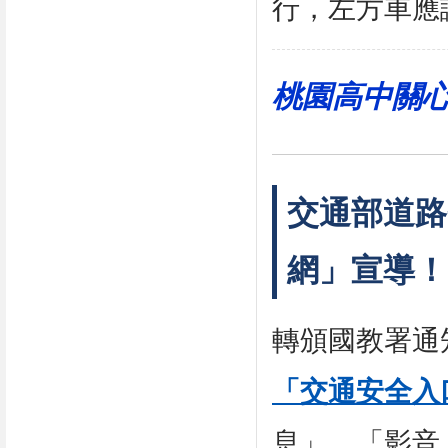
行，左方車應
桃園高中關
交通部道路
網」宣導！
轉頒國教署通
「交通安全入
息」、「影音