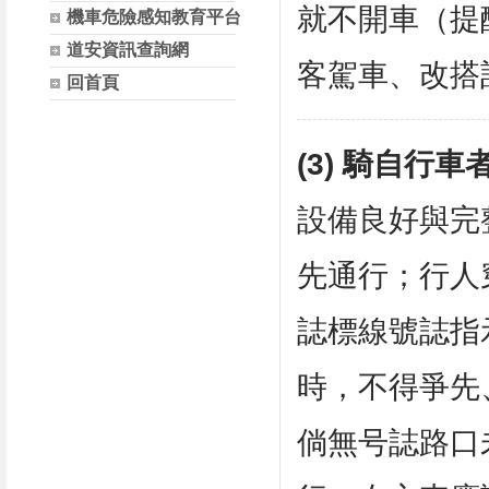
就不開車（提
機車危險感知教育平台
道安資訊查詢網
客駕車、改搭
回首頁
(3) 騎自行車
設備良好與完
先通行；行人
誌標線號誌指
時，不得爭先
倘無号誌路口