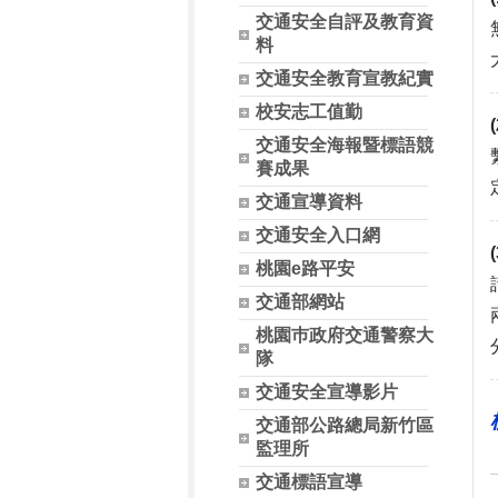
交通安全自評及教育資
料
交通安全教育宣教紀實
校安志工值勤
交通安全海報暨標語競
賽成果
交通宣導資料
交通安全入口網
桃園e路平安
交通部網站
桃園巿政府交通警察大
隊
交通安全宣導影片
交通部公路總局新竹區
監理所
交通標語宣導