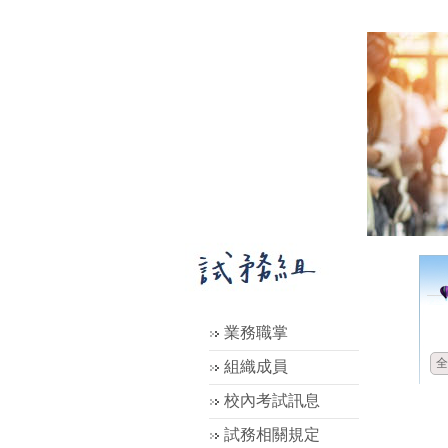
業務職掌
全
組織成員
校內考試訊息
試務相關規定