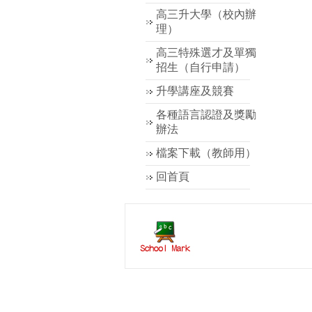
高三升大學（校內辦
理）
高三特殊選才及單獨
招生（自行申請）
升學講座及競賽
各種語言認證及獎勵
辦法
檔案下載（教師用）
回首頁