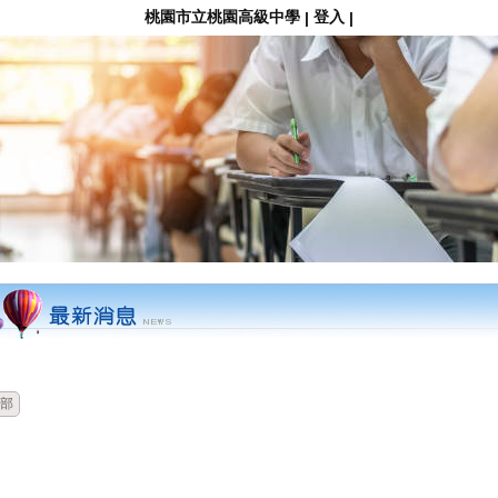
桃園市立桃園高級中學
登入
|
|
時間
類別
單位
標題
部