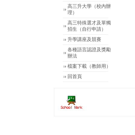
高三升大學（校內辦
理）
高三特殊選才及單獨
招生（自行申請）
升學講座及競賽
各種語言認證及獎勵
辦法
檔案下載（教師用）
回首頁