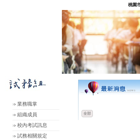
桃園
時間
類別
業務職掌
全部
組織成員
校內考試訊息
試務相關規定