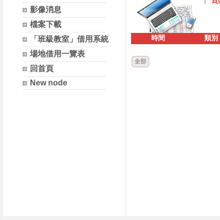
影像消息
檔案下載
時間
類別
「班級教室」借用系統
場地借用一覽表
全部
回首頁
New node