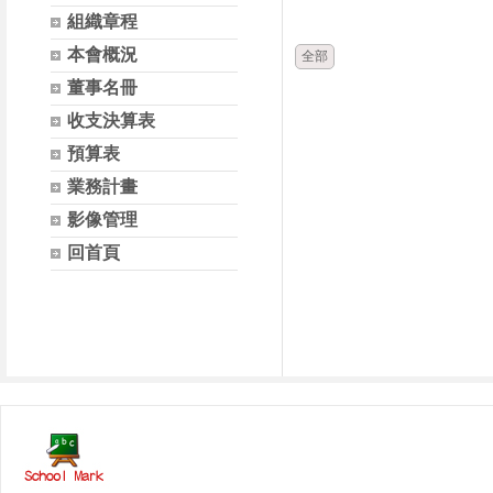
時間
類別
組織章程
本會概況
全部
董事名冊
收支決算表
預算表
業務計畫
影像管理
回首頁