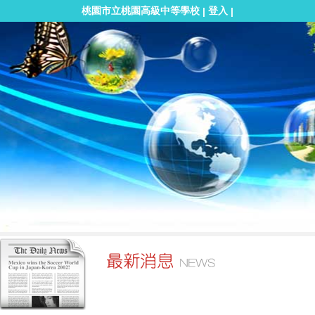
桃園市立桃園高級中等學校
登入
|
|